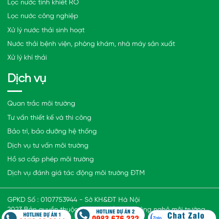
Lọc nước tinh khiết RO
Lọc nước công nghiệp
Xử lý nước thải sinh hoạt
Nước thải bệnh viện, phòng khám, nhà máy sản xuất
Xử lý khí thải
Dịch vụ
Quan trắc môi trường
Tư vấn thiết kế và thi công
Bảo trì, bảo dưỡng hệ thống
Dịch vụ tư vấn môi trường
Hồ sơ cấp phép môi trường
Dịch vụ đánh giá tác động môi trường ĐTM
GPKD Số : 0107753944 - Sở KH&ĐT Hà Nội
2023 Bản quyền thuộc Công ty cổ phần công nghệ môi trường