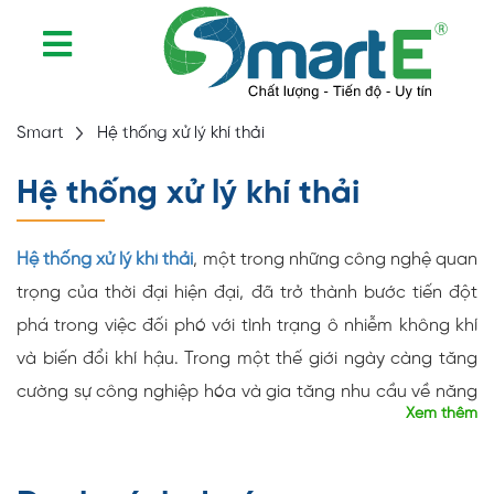
Smart
Hệ thống xử lý khí thải
Hệ thống xử lý khí thải
Hệ thống xử lý khí thải
, một trong những công nghệ quan
trọng của thời đại hiện đại, đã trở thành bước tiến đột
phá trong việc đối phó với tình trạng ô nhiễm không khí
và biến đổi khí hậu. Trong một thế giới ngày càng tăng
cường sự công nghiệp hóa và gia tăng nhu cầu về năng
Xem thêm
lượng, việc quản lý và xử lý khí thải từ các nguồn khác
nhau đã trở thành một trọng tâm thiết yếu để bảo vệ
môi trường và sức khỏe con người. Hệ thống xử lý khí thải